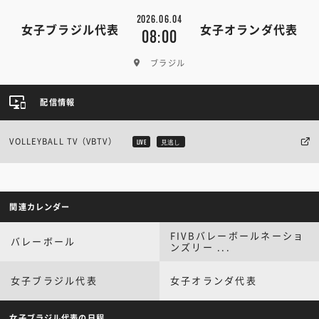
2026.06.04
女子ブラジル代表
女子オランダ代表
08:00
ブラジル
配信情報
VOLLEYBALL TV（VBTV）
LIVE
見逃し
関連カレンダー
FIVBバレーボールネーショ
バレーボール
ンズリー ...
女子ブラジル代表
女子オランダ代表
女子ブラジル代表の日程