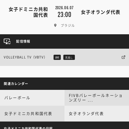
2026.06.07
女子ドミニカ共和
女子オランダ代表
23:00
国代表
ブラジル
配信情報
VOLLEYBALL TV（VBTV）
LIVE
見逃し
関連カレンダー
FIVBバレーボールネーショ
バレーボール
ンズリー ...
女子ドミニカ共和国代表
女子オランダ代表
女子ドミニカ共和国代表の日程