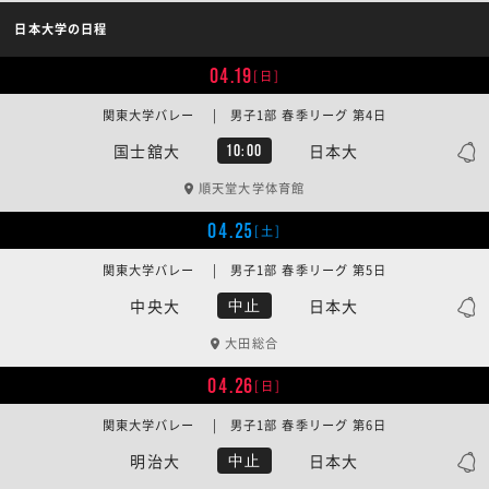
日本大学の日程
04.19
[日]
関東大学バレー | 男子1部 春季リーグ 第4日
国士舘大
日本大
10:00
順天堂大学体育館
04.25
[土]
関東大学バレー | 男子1部 春季リーグ 第5日
中央大
日本大
中止
大田総合
04.26
[日]
関東大学バレー | 男子1部 春季リーグ 第6日
明治大
日本大
中止