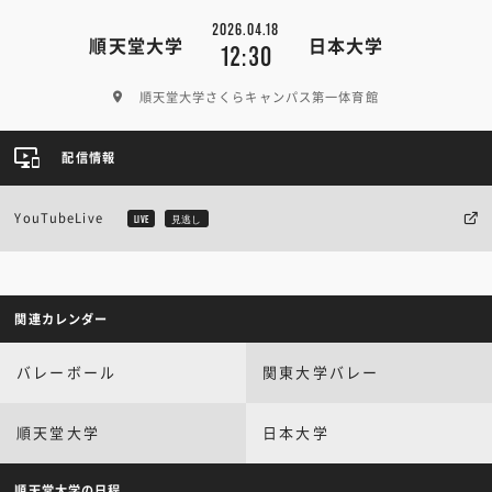
2026.04.18
順天堂大学
日本大学
12:30
順天堂大学さくらキャンパス第一体育館
配信情報
YouTubeLive
LIVE
見逃し
関連カレンダー
バレーボール
関東大学バレー
順天堂大学
日本大学
順天堂大学の日程