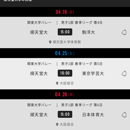
04.19
[日]
関東大学バレー | 男子1部 春季リーグ 第4日
順天堂大
駒澤大
15:00
順天堂大学体育館
04.25
[土]
関東大学バレー | 男子1部 春季リーグ 第5日
順天堂大
東京学芸大
10:00
大田総合
04.26
[日]
関東大学バレー | 男子1部 春季リーグ 第6日
順天堂大
日本体育大
15:00
大田総合