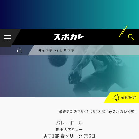
明治大学 vs 日本大学
通知設定
最終更新
2026-04-26 13:52
byスポカレ公式
バレーボール
関東大学バレー
男子1部 春季リーグ 第6日