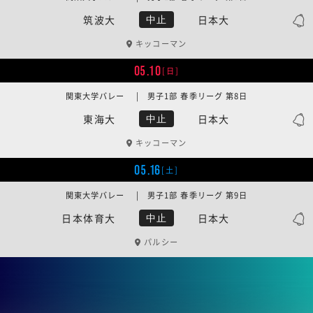
筑波大
日本大
中止
キッコーマン
05.10
[日]
関東大学バレー | 男子1部 春季リーグ 第8日
東海大
日本大
中止
キッコーマン
05.16
[土]
関東大学バレー | 男子1部 春季リーグ 第9日
日本体育大
日本大
中止
パルシー