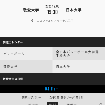
2025.12.03
敬愛大学
日本大学
15:30
エスフォルタアリーナ八王子
関連カレンダー
全日本バレーボール大学選
バレーボール
手権大会
敬愛大学
日本大学
敬愛大学の日程
04.11
[土]
関東大学バレー | 女子1部 春季リーグ 第1日
明海大
敬愛大
12:00