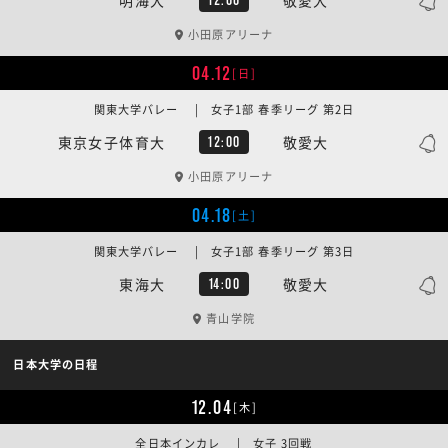
小田原アリーナ
04.12
[日]
関東大学バレー | 女子1部 春季リーグ 第2日
東京女子体育大
敬愛大
12:00
小田原アリーナ
04.18
[土]
関東大学バレー | 女子1部 春季リーグ 第3日
東海大
敬愛大
14:00
青山学院
日本大学の日程
12.04
[木]
全日本インカレ | 女子 3回戦