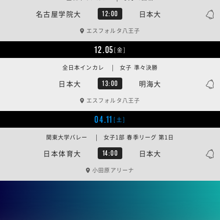
名古屋学院大
日本大
12:00
エスフォルタ八王子
12.05
[金]
全日本インカレ | 女子 準々決勝
日本大
明海大
13:00
エスフォルタ八王子
04.11
[土]
関東大学バレー | 女子1部 春季リーグ 第1日
日本体育大
日本大
14:00
小田原アリーナ