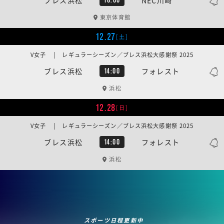
東京体育館
12.27
[土]
V女子 | レギュラーシーズン／ブレス浜松大感謝祭 2025
ブレス浜松
フォレスト
14:00
浜松
12.28
[日]
V女子 | レギュラーシーズン／ブレス浜松大感謝祭 2025
ブレス浜松
フォレスト
14:00
浜松
スポーツ日程更新中