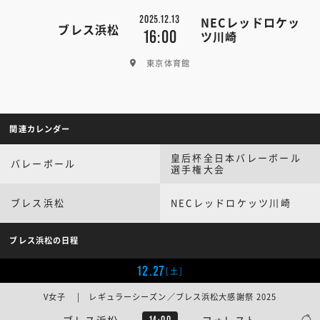
2025.12.13
NECレッドロケッ
ブレス浜松
16:00
ツ川崎
東京体育館
関連カレンダー
皇后杯全日本バレーボール
バレーボール
選手権大会
ブレス浜松
NECレッドロケッツ川崎
ブレス浜松の日程
12.27
[土]
V女子 | レギュラーシーズン／ブレス浜松大感謝祭 2025
ブレス浜松
フォレスト
14:00