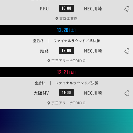
PFU
NEC川崎
16:00
東京体育館
12.20
[土]
皇后杯 | ファイナルラウンド／準決勝
姫路
NEC川崎
12:00
京王アリーナTOKYO
12.21
[日]
皇后杯 | ファイナルラウンド／決勝
大阪MV
NEC川崎
11:00
京王アリーナTOKYO