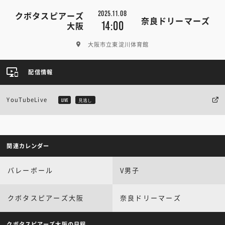
2025.11.08
クボタスピアーズ
奈良ドリーマーズ
14:00
大阪
大阪市立東淀川体育館
配信情報
YouTubeLive
LIVE
見逃し
関連カレンダー
バレーボール
V男子
クボタスピアーズ大阪
奈良ドリーマーズ
クボタスピアーズ大阪の日程