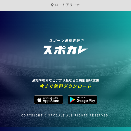
ロートアリーナ
スポーツ日程更新中
通知や検索などアプリ版なら全機能使い放題
今すぐ無料ダウンロード
COPYRIGHT © SPOCALE ALL RIGHTS RESERVED.