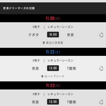
奈良ドリーマーズの日程
11.09
[日]
V男子 | レギュラーシーズン
クボタ
奈良
14:00
東淀川体育館
11.22
[土]
V男子 | レギュラーシーズン
奈良
T碧南
13:00
ロートアリーナ
11.23
[日]
V男子 | レギュラーシーズン
奈良
T碧南
13:00