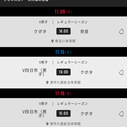
11.09
[日]
V男子 | レギュラーシーズン
クボタ
奈良
14:00
東淀川体育館
11.15
[土]
V男子 | レギュラーシーズン
V四日市（男
クボタ
16:00
子）
津市久居総合体育館
11.16
[日]
V男子 | レギュラーシーズン
V四日市（男
クボタ
15:00
子）
津市久居総合体育館