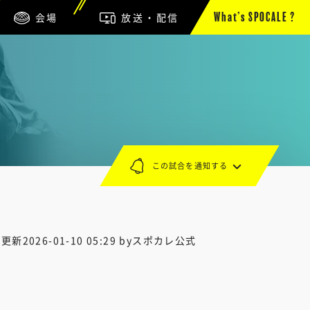
会場
放送・配信
What’s SPOCALE ?
この試合を通知する
終更新
2026-01-10 05:29
byスポカレ公式