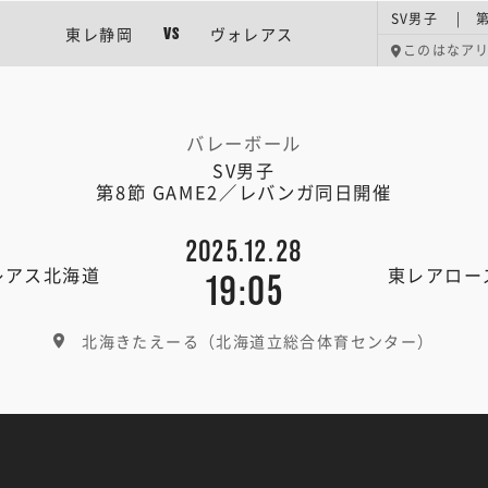
SV男子 | 第
東レ静岡
ヴォレアス
VS
このはなア
バレーボール
SV男子
第8節 GAME2／レバンガ同日開催
2025.12.28
レアス北海道
東レアロー
19:05
北海きたえーる（北海道立総合体育センター）