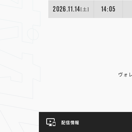
2026.11.14
14:05
[土]
ヴォ
配信情報