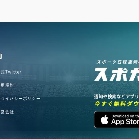
U
スポーツ日程更新
式Twitter
利用規約
通知や検索などアプ
プライバシーポリシー
今すぐ無料ダ
運営会社