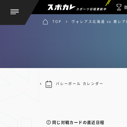
スポーツ日程更新中
TOP
ヴォレアス北海道 vs 東レ
バレーボール カレンダー
同じ対戦カードの直近日程