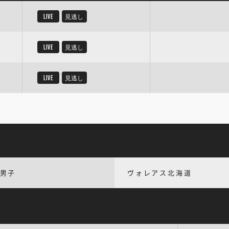
LIVE
見逃し
LIVE
見逃し
LIVE
見逃し
V男子
ヴォレアス北海道