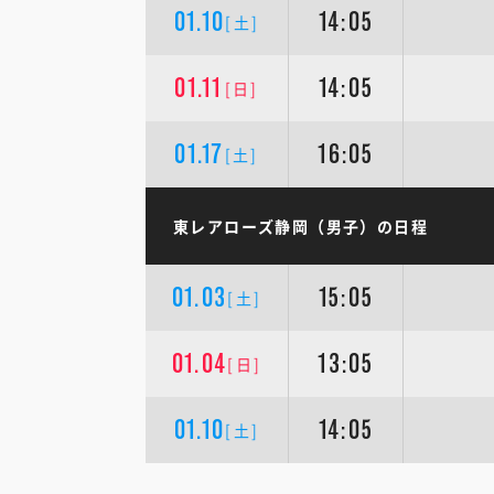
01.10
14:05
[土]
01.11
14:05
[日]
01.17
16:05
[土]
東レアローズ静岡（男子）の日程
01.03
15:05
[土]
01.04
13:05
[日]
01.10
14:05
[土]