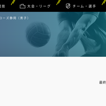
競技
大会・リーグ
チーム・選手
アローズ静岡（男子）
最