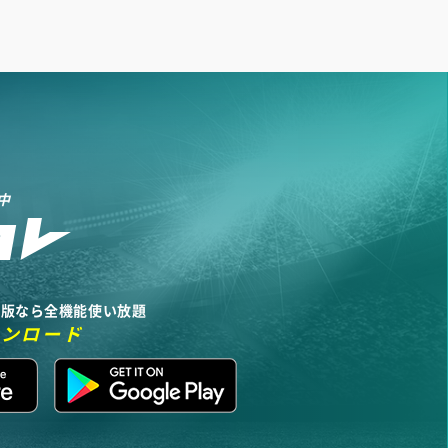
中
リ版なら全機能使い放題
ウンロード