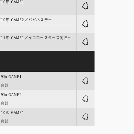
10節 GAME1
10節 GAME2／パピネスデー
SV男子 | 第11節 GAME1／イエロースターズ同日開催
9節 GAME1
体育館
9節 GAME2
体育館
10節 GAME1
体育館