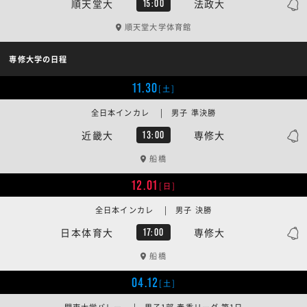
順天堂大
法政大
15:00
順天堂大学体育館
専修大学の日程
11.30
[土]
全日本インカレ | 男子 準決勝
近畿大
専修大
13:00
船橋
12.01
[日]
全日本インカレ | 男子 決勝
日本体育大
専修大
17:00
船橋
04.12
[土]