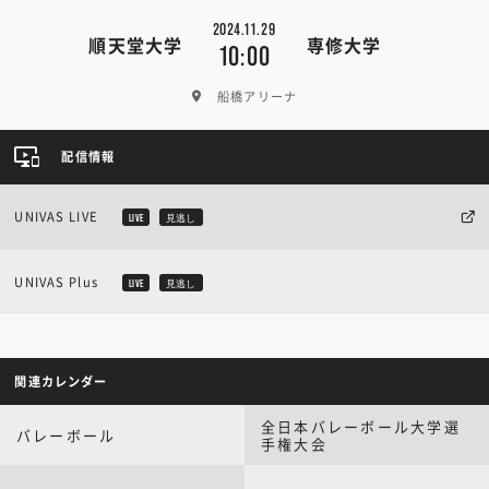
2024.11.29
順天堂大学
専修大学
10:00
船橋アリーナ
配信情報
UNIVAS LIVE
LIVE
見逃し
UNIVAS Plus
LIVE
見逃し
関連カレンダー
全日本バレーボール大学選
バレーボール
手権大会