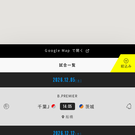
Google Map で開く
試合一覧
絞込み
2026.12.05
[土]
B.PREMIER
千葉J
茨城
14:05
船橋
2026.12.12
[土]