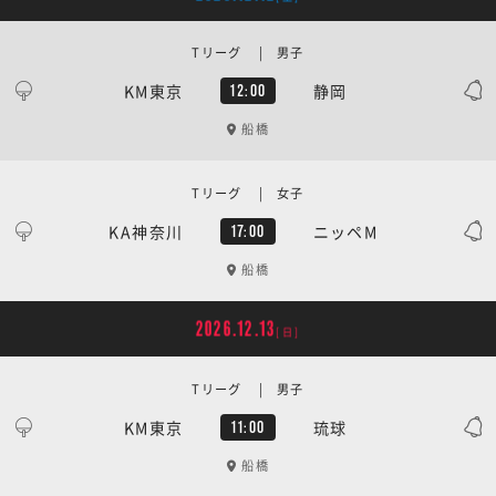
Tリーグ | 男子
KM東京
静岡
12:00
船橋
Tリーグ | 女子
KA神奈川
ニッペM
17:00
船橋
2026.12.13
[日]
Tリーグ | 男子
KM東京
琉球
11:00
船橋