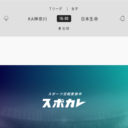
Tリーグ | 女子
KA神奈川
日本生命
16:00
船橋
スポーツ日程更新中