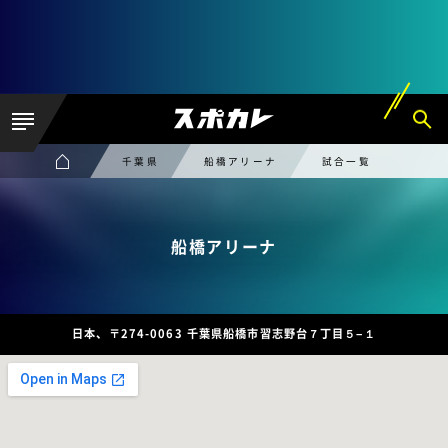
千葉県
船橋アリーナ
試合一覧
船橋アリーナ
日本、〒274-0063 千葉県船橋市習志野台７丁目５−１