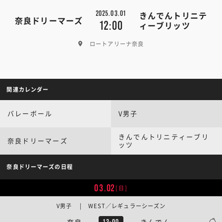
2025.03.01
きんでんトリニテ
奈良ドリーマーズ
12:00
ィーブリッツ
ロートアリーナ奈良
関連カレンダー
バレーボール
V男子
きんでんトリニティーブリ
奈良ドリーマーズ
ッツ
奈良ドリーマーズの日程
03.02
[日]
V男子 | WEST／レギュラーシーズン
奈良
きんでん
13:00