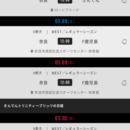
ロートアリーナ
03.08
[土]
V男子 | WEST／レギュラーシーズン
奈良
F鹿児島
12:00
奈良市西部生涯スポーツセンター 体育館
03.09
[日]
V男子 | WEST／レギュラーシーズン
奈良
F鹿児島
12:00
奈良市西部生涯スポーツセンター 体育館
きんでんトリニティーブリッツの日程
03.02
[日]
V男子 | WEST／レギュラーシーズン