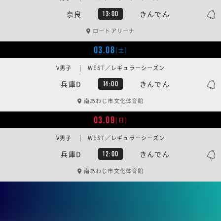
奈良
きんでん
13:00
ロートアリーナ
03.08
[土]
V男子 | WEST／レギュラーシーズン
兵庫D
きんでん
14:00
南あわじ市文化体育館
03.09
[日]
V男子 | WEST／レギュラーシーズン
兵庫D
きんでん
12:00
南あわじ市文化体育館