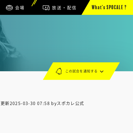
会場
放送・配信
What’s SPOCALE ?
この試合を通知する
終更新
2025-03-30 07:58
byスポカレ公式