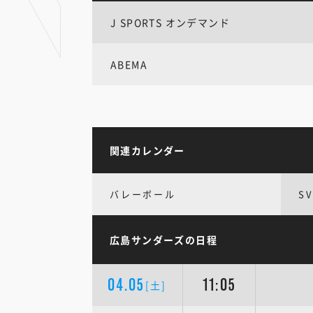
J SPORTS オンデマンド
ABEMA
関連カレンダー
バレーボール
S
広島サンダーズの日程
04.05
11:05
[土]