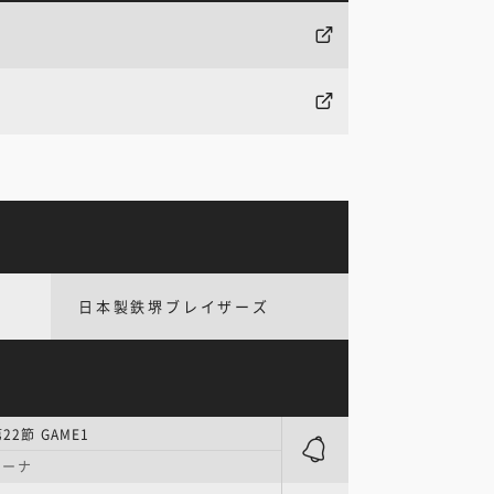
日本製鉄堺ブレイザーズ
22節 GAME1
リーナ