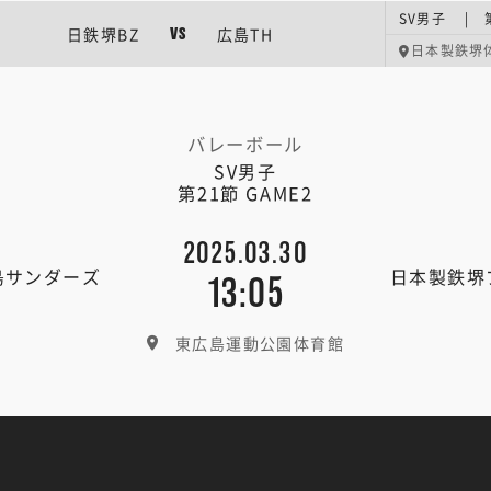
SV男子 | 
日鉄堺BZ
広島TH
VS
日本製鉄堺
バレーボール
SV男子
第21節 GAME2
2025.03.30
島サンダーズ
日本製鉄堺
13:05
東広島運動公園体育館