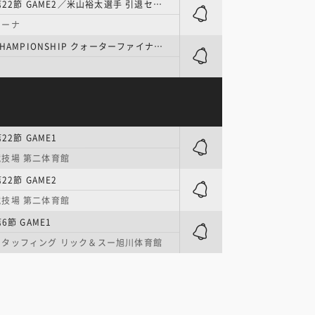
SV男子 | 第22節 GAME2／米山裕太選手 引退セレモニー
リーナ
SV男子 | CHAMPIONSHIP クォーターファイナル GAME1
22節 GAME1
技場 第二体育館
22節 GAME2
技場 第二体育館
6節 GAME1
スタッフィング リック＆スー旭川体育館