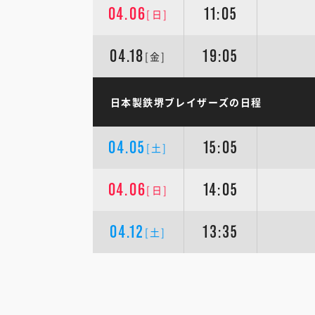
04.06
11:05
[日]
04.18
19:05
[金]
日本製鉄堺ブレイザーズの日程
04.05
15:05
[土]
04.06
14:05
[日]
04.12
13:35
[土]