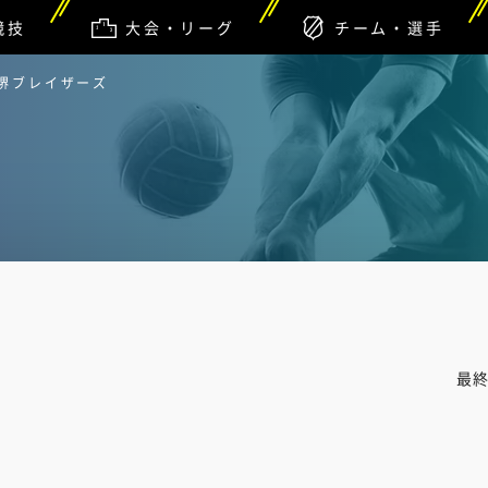
競技
大会・リーグ
チーム・選手
鉄堺ブレイザーズ
最