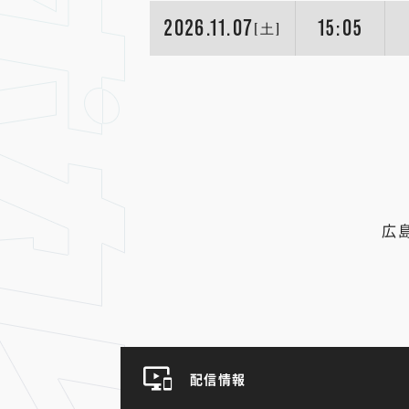
2026.11.07
15:05
[土]
広
配信情報