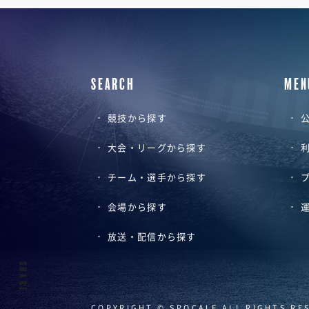
SEARCH
MEN
競技から探す
公
大会・リーグから探す
チーム・選手から探す
会場から探す
放送・配信から探す
SHARE
COPYRIGHT © SPOCALE ALL RIGHTS RE