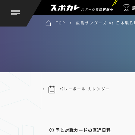
スポーツ日程更新中
TOP
広島サンダーズ vs 日本製
バレーボール カレンダー
同じ対戦カードの直近日程