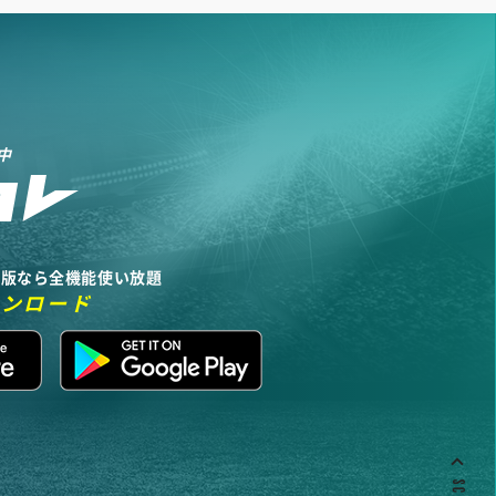
中
リ版なら全機能使い放題
ウンロード