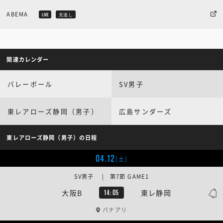
ABEMA
LIVE
見逃し
関連カレンダー
バレーボール
SV男子
東レアローズ静岡（男子）
広島サンダーズ
東レアローズ静岡（男子）の日程
04.12
[土]
SV男子 | 第7節 GAME1
大阪B
東レ静岡
14:05
パナアリ