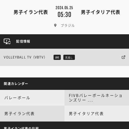
2024.05.25
男子イラン代表
男子イタリア代表
05:30
ブラジル
配信情報
VOLLEYBALL TV（VBTV）
LIVE
見逃し
関連カレンダー
FIVBバレーボールネーショ
バレーボール
ンズリー ...
男子イラン代表
男子イタリア代表
男子イラン代表の日程