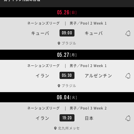
05.26
[日]
ネーションズリーグ | 男子／Pool 2 Week 1
キューバ
キューバ
09:00
ブラジル
05.27
[月]
ネーションズリーグ | 男子／Pool 2 Week 1
イラン
アルゼンチン
05:30
ブラジル
06.04
[火]
ネーションズリーグ | 男子／Pool 3 Week 2
イラン
日本
19:20
北九州メッセ