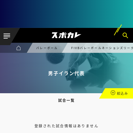
バレーボール
FIVBバレーボールネーションズリー
男子イラン代表
絞込み
試合一覧
登録された試合情報はありません