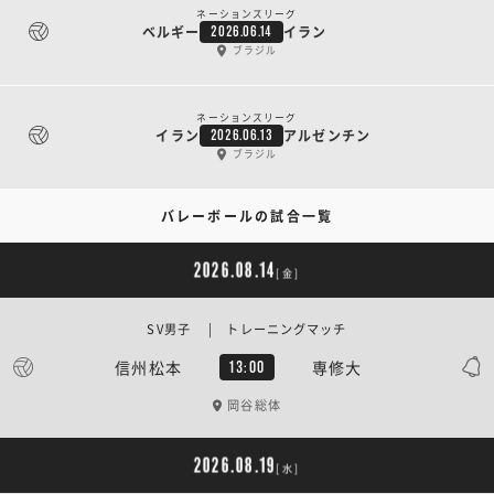
ネーションズリーグ
ベルギー
イラン
2026.06.14
ブラジル
ネーションズリーグ
イラン
アルゼンチン
2026.06.13
ブラジル
バレーボールの試合一覧
2026.08.14
[金]
SV男子 | トレーニングマッチ
信州松本
専修大
13:00
岡谷総体
2026.08.19
[水]