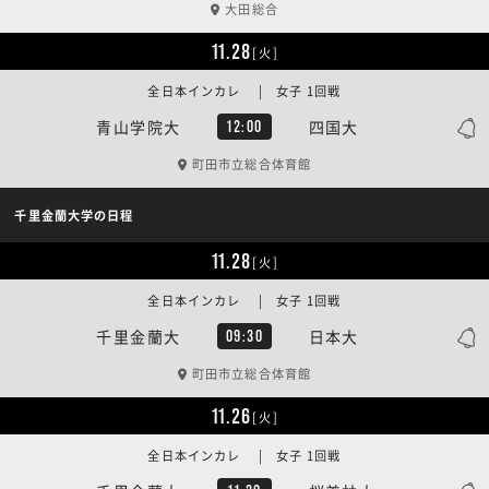
大田総合
11.28
[火]
全日本インカレ | 女子 1回戦
青山学院大
四国大
12:00
町田市立総合体育館
千里金蘭大学の日程
11.28
[火]
全日本インカレ | 女子 1回戦
千里金蘭大
日本大
09:30
町田市立総合体育館
11.26
[火]
全日本インカレ | 女子 1回戦