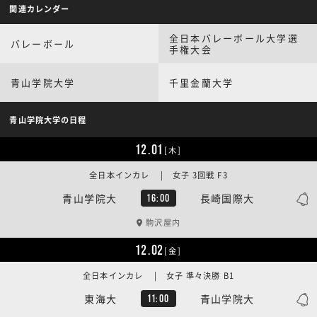
関連カレンダー
全日本バレーボール大学選
バレーボール
手権大会
青山学院大学
千里金蘭大学
青山学院大学の日程
12.01
[木]
全日本インカレ | 女子 3回戦 F3
青山学院大
長崎国際大
16:00
駒沢屋内
12.02
[金]
全日本インカレ | 女子 準々決勝 B1
東海大
青山学院大
11:00