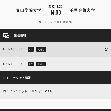
2022.11.30
青山学院大学
千里金蘭大学
14:00
町田市立総合体育館
配信情報
UNIVAS LIVE
LIVE
見逃し
UNIVAS Plus
LIVE
見逃し
チケット情報
ローソンチケット
11.23
[水]
21:00~