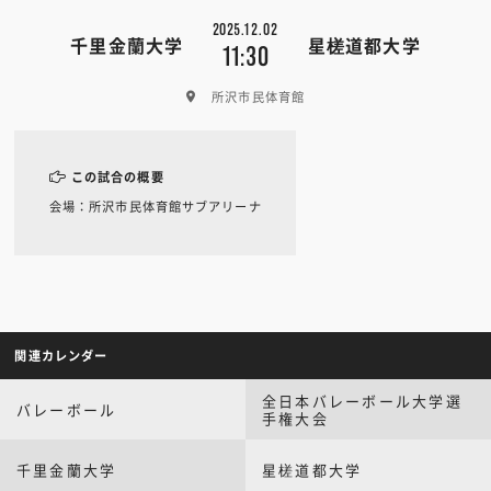
2025.12.02
千里金蘭大学
星槎道都大学
11:30
所沢市民体育館
この試合の概要
会場：所沢市民体育館サブアリーナ
関連カレンダー
全日本バレーボール大学選
バレーボール
手権大会
千里金蘭大学
星槎道都大学