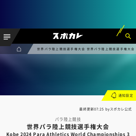
世界パラ陸上競技選手権大会 世界パラ陸上競技選手権大会 Kobe 202
通知設定
最終更新07:25 byスポカレ公式
パラ陸上競技
世界パラ陸上競技選手権大会
Kobe 2024 Para Athletics World Championships 3