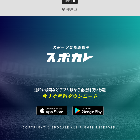
09:00
神戸ユ
スポーツ日程更新中
通知や検索などアプリ版なら全機能使い放題
今すぐ無料ダウンロード
COPYRIGHT © SPOCALE ALL RIGHTS RESERVED.