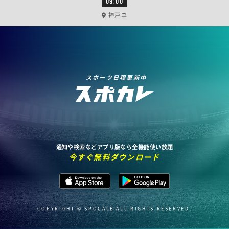
09:00
神戸ユ
スポーツ日程更新中
通知や検索などアプリ版なら全機能使い放題
今すぐ無料ダウンロード
COPYRIGHT © SPOCALE ALL RIGHTS RESERVED.