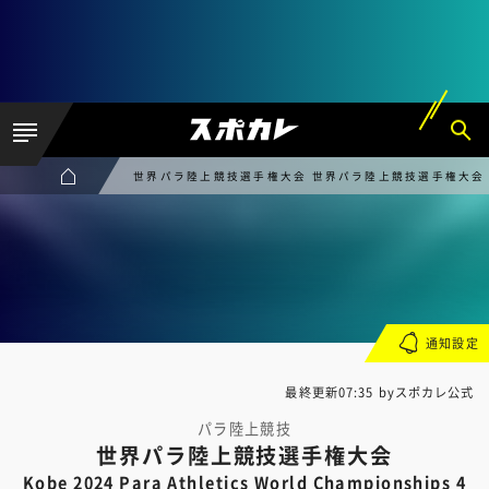
世界パラ陸上競技選手権大会 世界パラ陸上競技選手権大会 Kobe 202
通知設定
最終更新07:35 byスポカレ公式
パラ陸上競技
世界パラ陸上競技選手権大会
Kobe 2024 Para Athletics World Championships 4