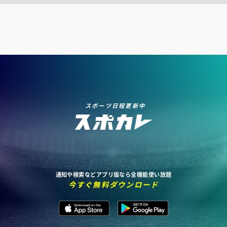
スポーツ日程更新中
通知や検索などアプリ版なら全機能使い放題
今すぐ無料ダウンロード