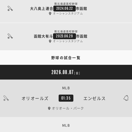
南北海道高校野球
大八奥上連合
市函館
2024.06.22
オーシャンスタジアム
南北海道高校野球
函館大有斗
市函館
2023.06.29
オーシャンスタジアム
野球の試合一覧
2026.08.07
[金]
MLB
オリオールズ
エンゼルス
01:35
オリオール・パーク
MLB