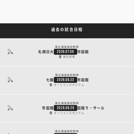
過去の試合日程
南北海道高校野球
札幌日大
市函館
2026.07.08
麻生球場
南北海道高校野球
七飯
市函館
2026.06.23
オーシャンスタジアム
南北海道高校野球
市函館
函館ラ・サール
2026.06.20
オーシャンスタジアム
南北海道高校野球