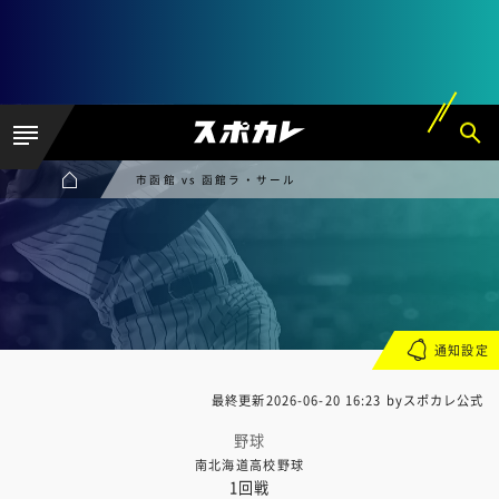
市函館 vs 函館ラ・サール
通知設定
最終更新
2026-06-20 16:23
byスポカレ公式
野球
南北海道高校野球
1回戦