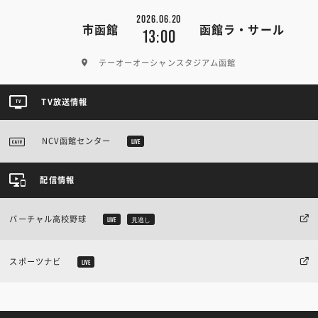
2026.06.20
市函館
函館ラ・サール
13:00
テーオーオーシャンスタジアム函館
TV放送情報
NCV函館センター
LIVE
配信情報
バーチャル高校野球
LIVE
見逃し
スポーツナビ
LIVE