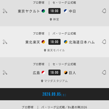
プロ野球 | セ・リーグ公式戦
東京ヤクルト
中日
18:00
神宮
プロ野球 | パ・リーグ公式戦
東北楽天
北海道日本ハム
18:00
楽天モバイル
プロ野球 | セ・リーグ公式戦
広島
巨人
18:00
マツダスタジアム
2026.09.05
[土]
プロ野球 | パ・リーグ公式戦／Bs夏の陣2026