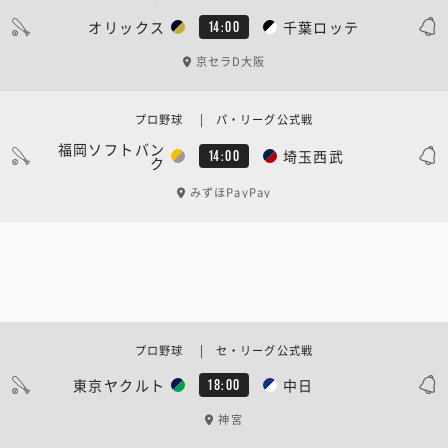
オリックス
千葉ロッテ
14:00
京セラD大阪
プロ野球 | パ・リーグ公式戦
福岡ソフトバン
埼玉西武
14:00
ク
みずほPayPay
プロ野球 | セ・リーグ公式戦
東京ヤクルト
中日
18:00
神宮