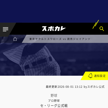
東京ヤクルトスワローズ vs 読売ジャイアンツ
通知設定
最終更新
2026-08-01 13:12
byスポカレ公式
野球
プロ野球
セ・リーグ公式戦