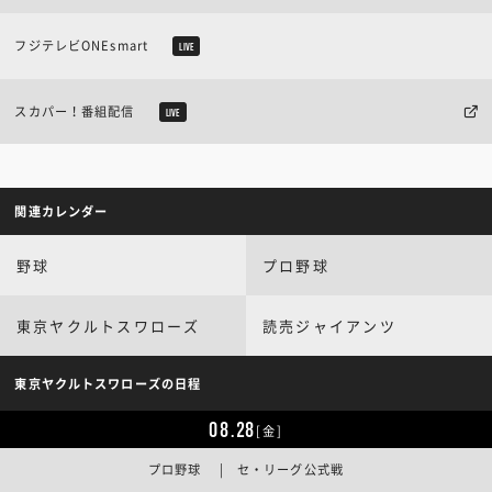
フジテレビONEsmart
LIVE
スカパー！番組配信
LIVE
関連カレンダー
野球
プロ野球
東京ヤクルトスワローズ
読売ジャイアンツ
東京ヤクルトスワローズの日程
08.28
[金]
プロ野球 | セ・リーグ公式戦