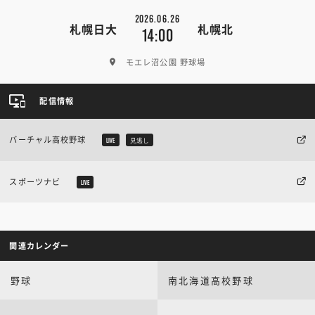
2026.06.26
札幌日大
札幌北
14:00
モエレ沼公園 野球場
配信情報
バーチャル高校野球
LIVE
見逃し
スポーツナビ
LIVE
関連カレンダー
野球
南北海道高校野球