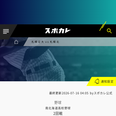
札幌日大 vs 札幌北
通知設定
最終更新
2026-07-16 04:05
byスポカレ公式
野球
南北海道高校野球
2回戦