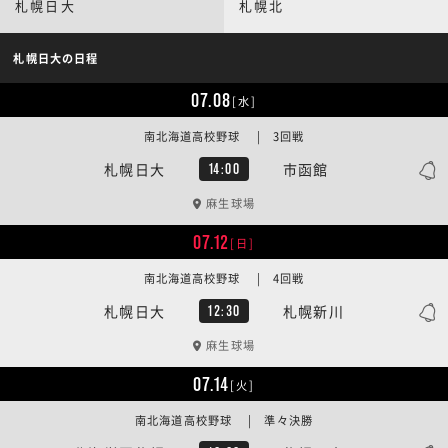
札幌日大
札幌北
札幌日大の日程
07.08
[水]
南北海道高校野球 | 3回戦
札幌日大
市函館
14:00
麻生球場
07.12
[日]
南北海道高校野球 | 4回戦
札幌日大
札幌新川
12:30
麻生球場
07.14
[火]
南北海道高校野球 | 準々決勝