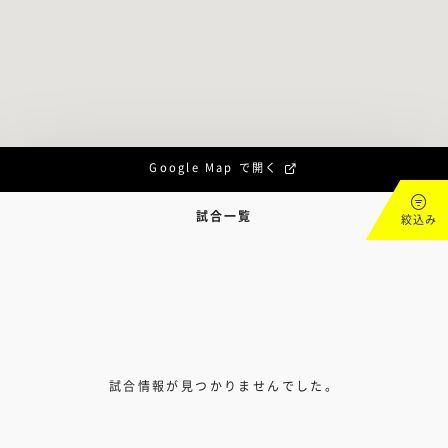
Google Map で開く
試合一覧
絞込み
試合情報が見つかりませんでした。