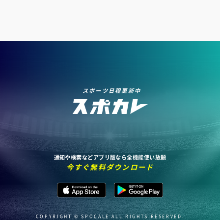
スポーツ日程更新中
通知や検索などアプリ版なら全機能使い放題
今すぐ無料ダウンロード
COPYRIGHT © SPOCALE ALL RIGHTS RESERVED.