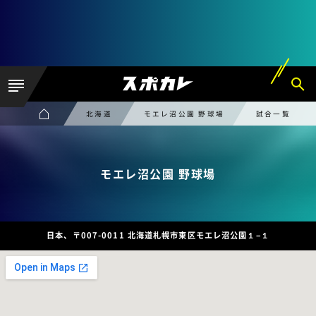
北海道
モエレ沼公園 野球場
試合一覧
モエレ沼公園 野球場
日本、〒007-0011 北海道札幌市東区モエレ沼公園１−１