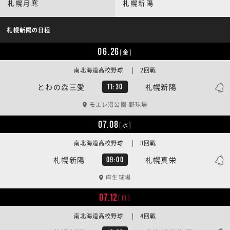
札幌月寒
札幌新陽
札幌新陽の日程
06.26
[金]
南北海道高校野球 | 2回戦
とわの森三愛
札幌新陽
11:30
モエレ沼公園 野球場
07.08
[水]
南北海道高校野球 | 3回戦
札幌新陽
札幌真栄
09:00
麻生球場
07.12
[日]
南北海道高校野球 | 4回戦