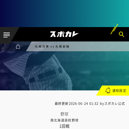
札幌月寒 vs 札幌新陽
通知設定
最終更新
2026-06-24 01:32
byスポカレ公式
野球
南北海道高校野球
1回戦