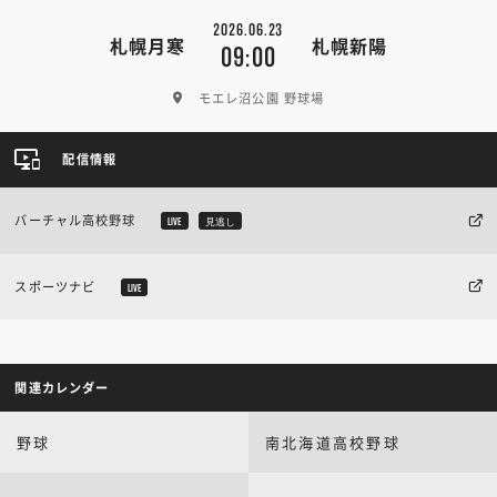
2026.06.23
札幌月寒
札幌新陽
09:00
モエレ沼公園 野球場
配信情報
バーチャル高校野球
LIVE
見逃し
スポーツナビ
LIVE
関連カレンダー
野球
南北海道高校野球