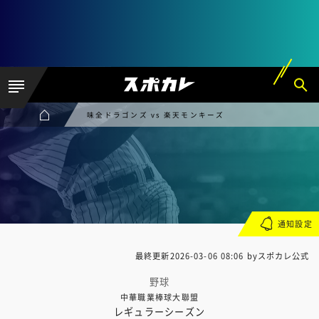
味全ドラゴンズ vs 楽天モンキーズ
通知設定
最終更新
2026-03-06 08:06
byスポカレ公式
野球
中華職業棒球大聯盟
レギュラーシーズン