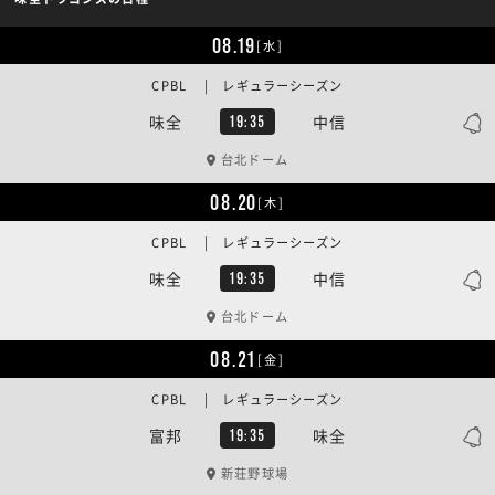
08.19
[水]
CPBL | レギュラーシーズン
味全
中信
19:35
台北ドーム
08.20
[木]
CPBL | レギュラーシーズン
味全
中信
19:35
台北ドーム
08.21
[金]
CPBL | レギュラーシーズン
富邦
味全
19:35
新荘野球場