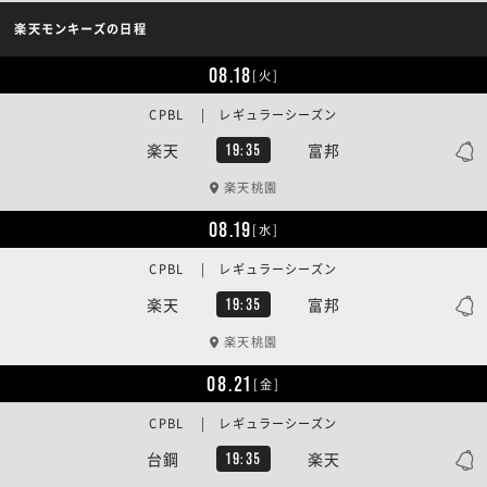
楽天モンキーズの日程
08.18
[火]
CPBL | レギュラーシーズン
楽天
富邦
19:35
楽天桃園
08.19
[水]
CPBL | レギュラーシーズン
楽天
富邦
19:35
楽天桃園
08.21
[金]
CPBL | レギュラーシーズン
台鋼
楽天
19:35