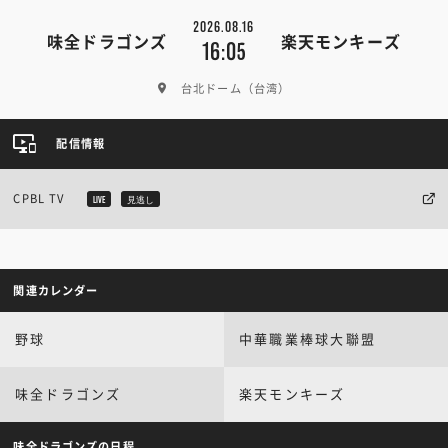
2026.08.16
味全ドラゴンズ
楽天モンキーズ
16:05
台北ドーム（台湾）
配信情報
CPBL TV
LIVE
見逃し
関連カレンダー
野球
中華職業棒球大聯盟
味全ドラゴンズ
楽天モンキーズ
味全ドラゴンズの日程