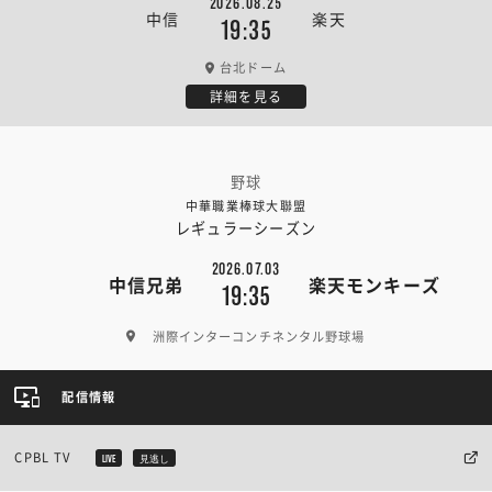
2026.08.25
中信
楽天
19:35
台北ドーム
詳細を見る
野球
中華職業棒球大聯盟
レギュラーシーズン
2026.07.03
中信兄弟
楽天モンキーズ
19:35
洲際インターコンチネンタル野球場
配信情報
CPBL TV
LIVE
見逃し