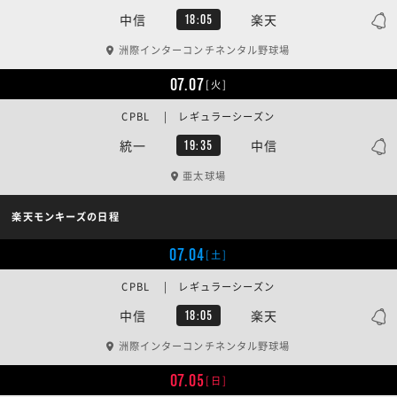
中信
楽天
18:05
洲際インターコンチネンタル野球場
07.07
[火]
CPBL | レギュラーシーズン
統一
中信
19:35
亜太球場
楽天モンキーズの日程
07.04
[土]
CPBL | レギュラーシーズン
中信
楽天
18:05
洲際インターコンチネンタル野球場
07.05
[日]