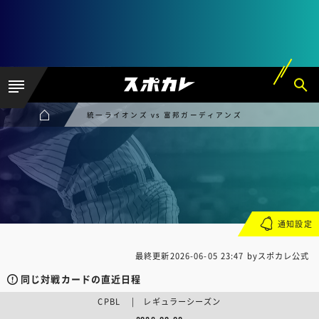
統一ライオンズ vs 富邦ガーディアンズ
通知設定
最終更新
2026-06-05 23:47
byスポカレ公式
同じ対戦カードの直近日程
CPBL | レギュラーシーズン