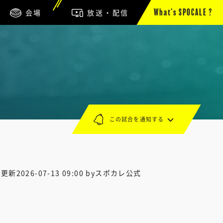
会場
放送・配信
What’s SPOCALE ?
この試合を通知する
終更新
2026-07-13 09:00
byスポカレ公式