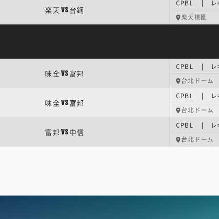
CPBL | 
楽天
台鋼
VS
楽天桃園
CPBL | 
味全
富邦
VS
台北ドーム
CPBL | 
味全
富邦
VS
台北ドーム
CPBL | 
富邦
中信
VS
台北ドーム