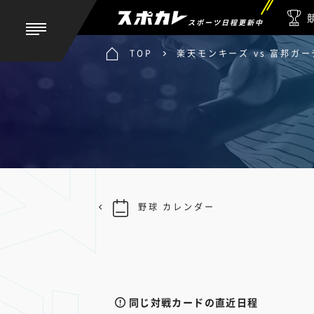
スポーツ日程更新中
TOP
楽天モンキーズ vs 富邦ガ
野球 カレンダー
同じ対戦カードの直近日程