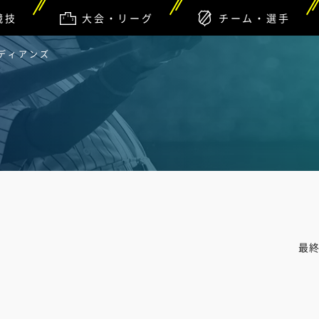
競技
大会・リーグ
チーム・選手
ーディアンズ
最