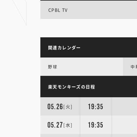
CPBL TV
関連カレンダー
野球
中
楽天モンキーズの日程
05.26
19:35
[火]
05.27
19:35
[水]