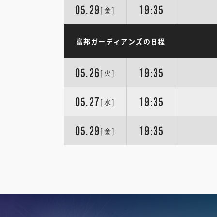
05.29
19:35
[金]
富邦ガーディアンズの日程
05.26
19:35
[火]
05.27
19:35
[水]
05.29
19:35
[金]