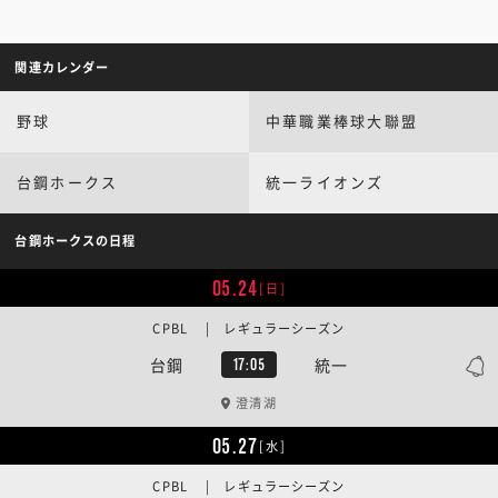
関連カレンダー
野球
中華職業棒球大聯盟
台鋼ホークス
統一ライオンズ
台鋼ホークスの日程
05.24
[日]
CPBL | レギュラーシーズン
台鋼
統一
17:05
澄清湖
05.27
[水]
CPBL | レギュラーシーズン