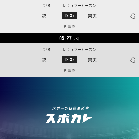
CPBL | レギュラーシーズン
統一
楽天
19:35
嘉義
05.27
[水]
CPBL | レギュラーシーズン
統一
楽天
19:35
嘉義
スポーツ日程更新中