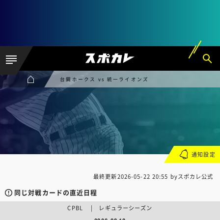
台鋼ホークス vs 統一ライオンズ
通知設定
最終更新
2026-05-22 20:55
byスポカレ公式
同じ対戦カードの直近日程
CPBL | レギュラーシーズン