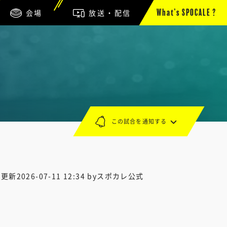
会場
放送・配信
What’s SPOCALE ?
この試合を通知する
終更新
2026-07-11 12:34
byスポカレ公式