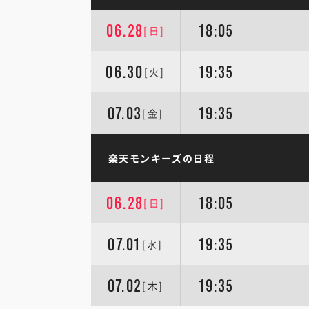
06.28
18:05
[日]
06.30
19:35
[火]
07.03
19:35
[金]
楽天モンキーズの日程
06.28
18:05
[日]
07.01
19:35
[水]
07.02
19:35
[木]