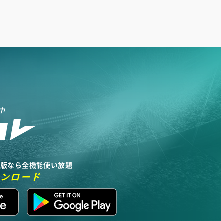
中
リ版なら全機能使い放題
ウンロード