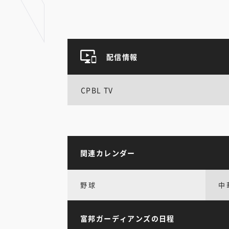
配信情報
CPBL TV
関連カレンダー
野球
中
富邦ガーディアンズの日程