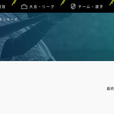
競技
大会・リーグ
チーム・選手
天モンキーズ
最