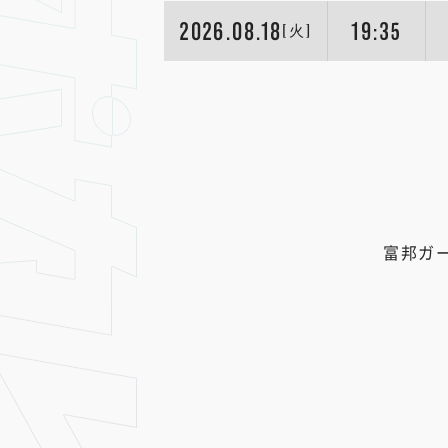
2026.08.18
19:35
[火]
富邦ガ