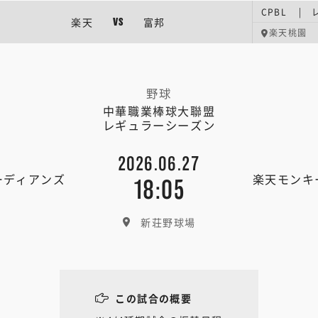
CPBL |
楽天
富邦
VS
楽天桃園
野球
中華職業棒球大聯盟
レギュラーシーズン
2026.06.27
ーディアンズ
楽天モンキ
18:05
新荘野球場
この試合の概要