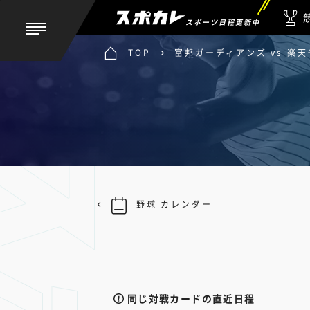
スポーツ日程更新中
TOP
富邦ガーディアンズ vs 楽
野球 カレンダー
同じ対戦カードの直近日程