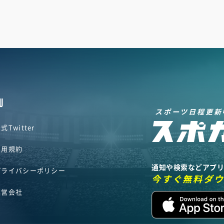
U
スポーツ日程更新
式Twitter
利用規約
通知や検索などアプ
プライバシーポリシー
今すぐ無料ダ
運営会社