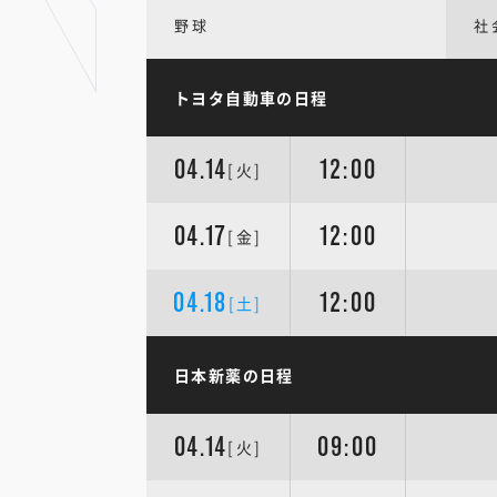
野球
社
トヨタ自動車の日程
04.14
12:00
[火]
04.17
12:00
[金]
04.18
12:00
[土]
日本新薬の日程
04.14
09:00
[火]