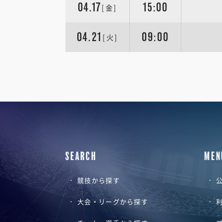
04.17
15:00
[金]
04.21
09:00
[火]
SEARCH
MEN
競技から探す
公
大会・リーグから探す