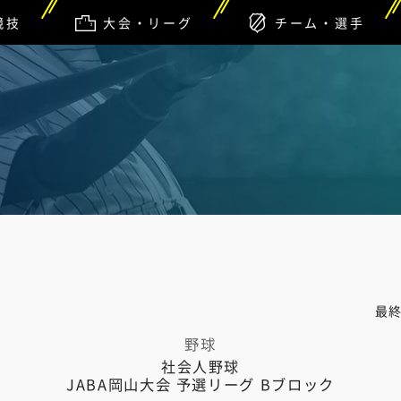
競技
大会・リーグ
チーム・選手
最
野球
社会人野球
JABA岡山大会 予選リーグ Bブロック