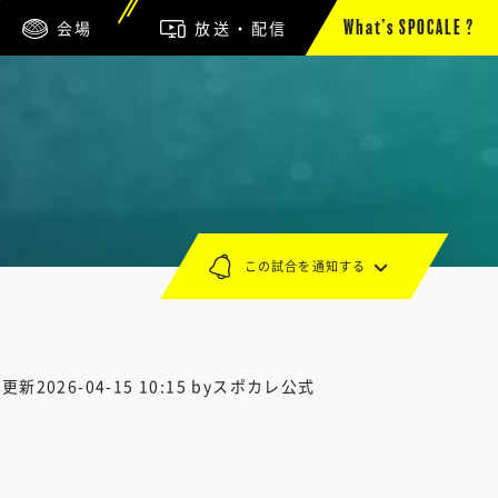
会場
放送・配信
What’s SPOCALE ?
この試合を通知する
終更新
2026-04-15 10:15
byスポカレ公式