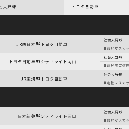
会人野球
トヨタ自動車
社会人野球 |
JR西日本
トヨタ自動車
VS
倉敷マスカ
社会人野球 |
トヨタ自動車
シティライト岡山
VS
倉敷市営球
JR東海
トヨタ自動車
VS
倉敷マスカ
社会人野球 |
日本新薬
シティライト岡山
VS
倉敷マスカ