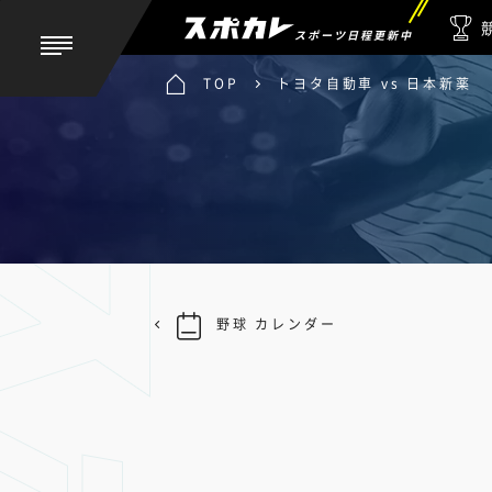
スポーツ日程更新中
TOP
トヨタ自動車 vs 日本新薬
野球 カレンダー