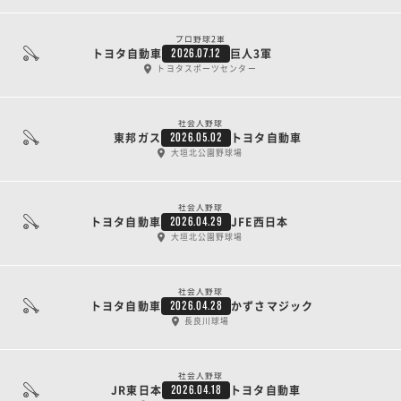
プロ野球2軍
トヨタ自動車
巨人3軍
2026.07.12
トヨタスポーツセンター
社会人野球
東邦ガス
トヨタ自動車
2026.05.02
大垣北公園野球場
社会人野球
トヨタ自動車
JFE西日本
2026.04.29
大垣北公園野球場
社会人野球
トヨタ自動車
かずさマジック
2026.04.28
長良川球場
社会人野球
JR東日本
トヨタ自動車
2026.04.18