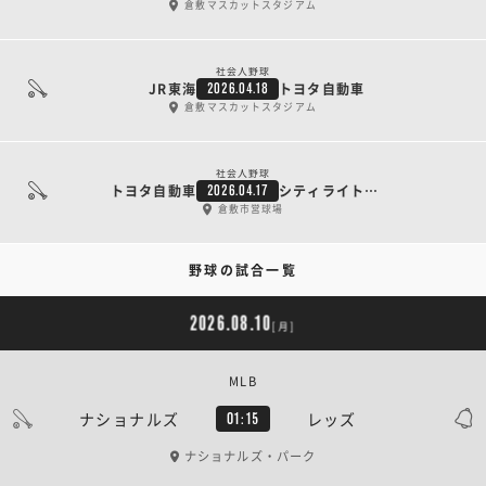
倉敷マスカットスタジアム
社会人野球
JR東海
トヨタ自動車
2026.04.18
倉敷マスカットスタジアム
社会人野球
トヨタ自動車
シティライト岡山
2026.04.17
倉敷市営球場
野球の試合一覧
2026.08.10
[月]
MLB
ナショナルズ
レッズ
01:15
ナショナルズ・パーク