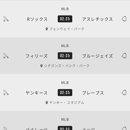
MLB
Rソックス
アスレチックス
02:35
フェンウェイ・パーク
MLB
フィリーズ
ブルージェイズ
02:35
シチズンズ・バンク・パーク
MLB
ヤンキース
ブレーブス
02:35
ヤンキー・スタジアム
MLB
パイレーツ
メッツ
02:35