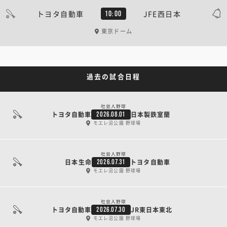
トヨタ自動車
JFE西日本
10:00
東京ドーム
過去の試合日程
社会人野球
トヨタ自動車
日本製鉄室蘭
2026.08.01
モエレ沼公園 野球場
社会人野球
日本生命
トヨタ自動車
2026.07.31
モエレ沼公園 野球場
社会人野球
トヨタ自動車
JR東日本東北
2026.07.30
モエレ沼公園 野球場