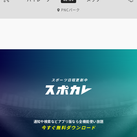
PNCパーク
スポーツ日程更新中
通知や検索などアプリ版なら全機能使い放題
今すぐ無料ダウンロード