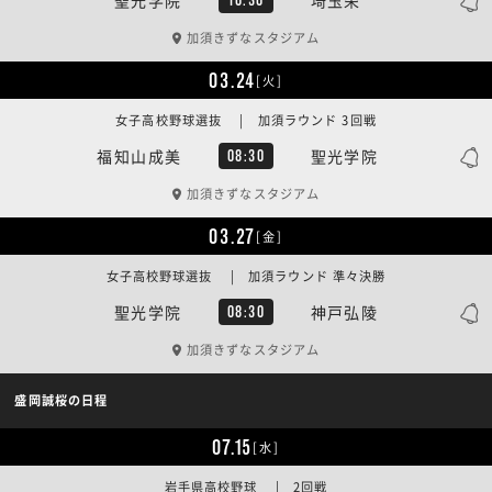
加須きずなスタジアム
03.24
[火]
女子高校野球選抜 | 加須ラウンド 3回戦
福知山成美
聖光学院
08:30
加須きずなスタジアム
03.27
[金]
女子高校野球選抜 | 加須ラウンド 準々決勝
聖光学院
神戸弘陵
08:30
加須きずなスタジアム
盛岡誠桜の日程
07.15
[水]
岩手県高校野球 | 2回戦