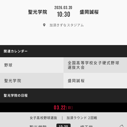
2026.03.20
聖光学院
盛岡誠桜
10:30
加須きずなスタジアム
関連カレンダー
全国高等学校女子硬式野球
野球
選抜大会
聖光学院
盛岡誠桜
聖光学院の日程
03.22
[日]
女子高校野球選抜 | 加須ラウンド 2回戦
聖光学院
埼玉栄
10:30