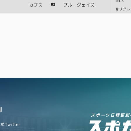
MLB
カブス
ブルージェイズ
VS
リグレ
U
スポーツ日程更新
式Twitter