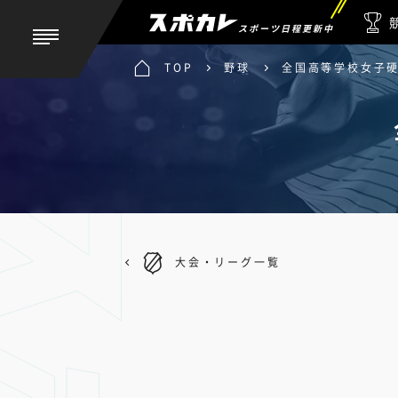
スポーツ日程更新中
TOP
野球
全国高等学校女子
大会・リーグ一覧