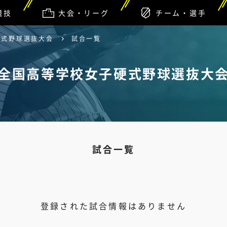
競技
大会・リーグ
チーム・選手
硬式野球選抜大会
試合一覧
全国高等学校女子硬式野球選抜大
試合一覧
登録された試合情報はありません