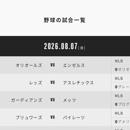
野球の試合一覧
2026.08.07
[金]
MLB
オリオールズ
エンゼルス
VS
オリオ
MLB
レッズ
アスレチックス
VS
グレー
MLB
ガーディアンズ
メッツ
VS
プログ
MLB
ブリュワーズ
パイレーツ
VS
アメリ