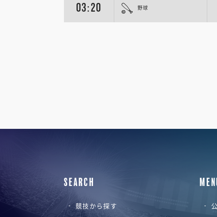
03:20
野球
SEARCH
MEN
競技から探す
公