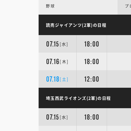
野球
プ
読売ジャイアンツ(2軍)の日程
07.15
18:00
[水]
07.16
18:00
[木]
07.18
12:00
[土]
埼玉西武ライオンズ(2軍)の日程
07.15
18:00
[水]