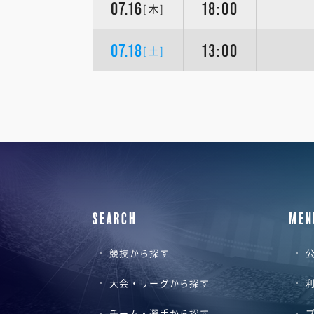
07.16
18:00
[木]
07.18
13:00
[土]
SEARCH
MEN
競技から探す
公
大会・リーグから探す
チーム・選手から探す