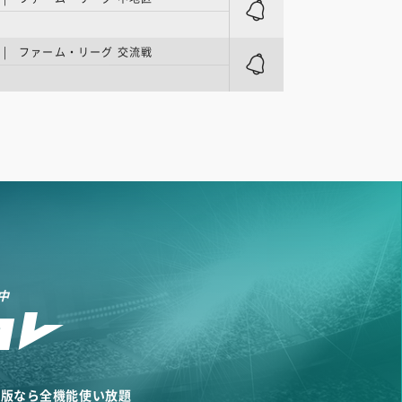
| ファーム・リーグ 交流戦
ク
中
リ版なら全機能使い放題