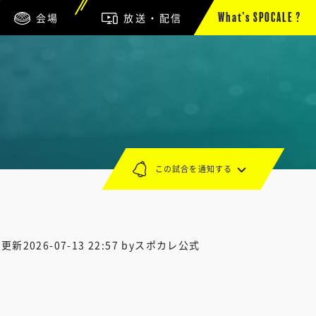
会場
放送・配信
What’s SPOCALE ?
この試合を通知する
終更新
2026-07-13 22:57
byスポカレ公式