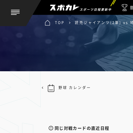
スポーツ日程更新中
TOP
読売ジャイアンツ(2軍) vs
野球 カレンダー
同じ対戦カードの直近日程