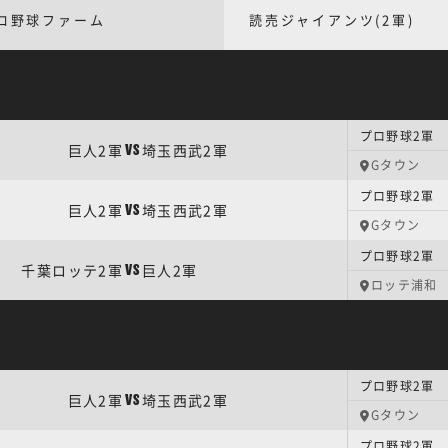
ロ野球ファーム
読売ジャイアンツ(2軍)
プロ野球2軍 
巨人2軍
埼玉西武2軍
VS
Gタウン
プロ野球2軍 
巨人2軍
埼玉西武2軍
VS
Gタウン
プロ野球2軍 
千葉ロッテ2軍
巨人2軍
VS
ロッテ浦和
プロ野球2軍 
巨人2軍
埼玉西武2軍
VS
Gタウン
プロ野球2軍 