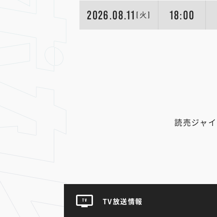
2026.08.11
18:00
[火]
読売ジャイ
TV放送情報