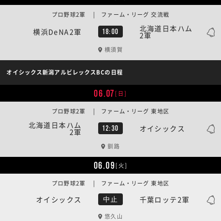
プロ野球2軍 | ファーム・リーグ 交流戦
北海道日本ハム
横浜DeNA2軍
18:00
2軍
横須賀
オイシックス新潟アルビレックスBCの日程
06.07
[日]
プロ野球2軍 | ファーム・リーグ 東地区
北海道日本ハム
オイシックス
12:30
2軍
釧路
06.09
[火]
プロ野球2軍 | ファーム・リーグ 東地区
オイシックス
千葉ロッテ2軍
中止
悠久山