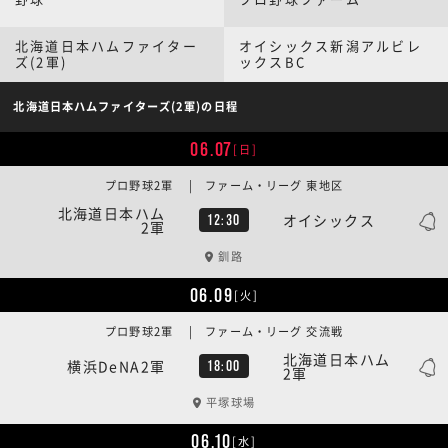
北海道日本ハムファイター
オイシックス新潟アルビレ
ズ(2軍)
ックスBC
北海道日本ハムファイターズ(2軍)の日程
06.07
[日]
プロ野球2軍 | ファーム・リーグ 東地区
北海道日本ハム
オイシックス
12:30
2軍
釧路
06.09
[火]
プロ野球2軍 | ファーム・リーグ 交流戦
北海道日本ハム
横浜DeNA2軍
18:00
2軍
平塚球場
06.10
[水]