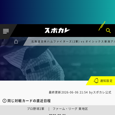
北海道日本ハムファイターズ(2軍) vs オイシックス新潟ア
通知設定
最終更新
2026-06-06 21:54
byスポカレ公式
同じ対戦カードの直近日程
プロ野球2軍 | ファーム・リーグ 東地区