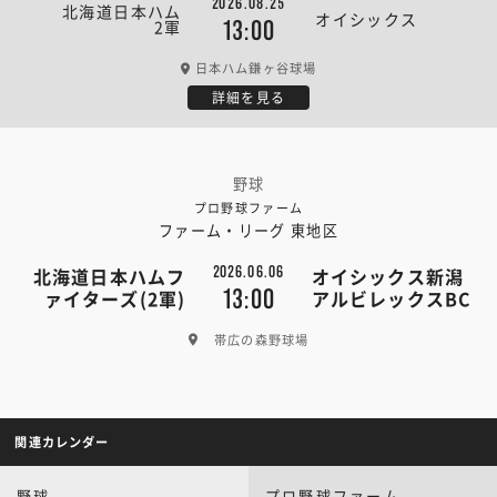
2026.08.25
北海道日本ハム
オイシックス
2軍
13:00
日本ハム鎌ヶ谷球場
詳細を見る
野球
プロ野球ファーム
ファーム・リーグ 東地区
2026.06.06
北海道日本ハムフ
オイシックス新潟
13:00
ァイターズ(2軍)
アルビレックスBC
帯広の森野球場
関連カレンダー
野球
プロ野球ファーム