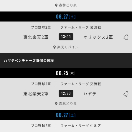
森林どり泉
06.27
[土]
プロ野球2軍 | ファーム・リーグ 交流戦
東北楽天2軍
オリックス2軍
13:00
楽天モバイル
ハヤテベンチャーズ静岡の日程
06.25
[木]
プロ野球2軍 | ファーム・リーグ 交流戦
東北楽天2軍
ハヤテ
12:30
森林どり泉
06.27
[土]
プロ野球2軍 | ファーム・リーグ 中地区