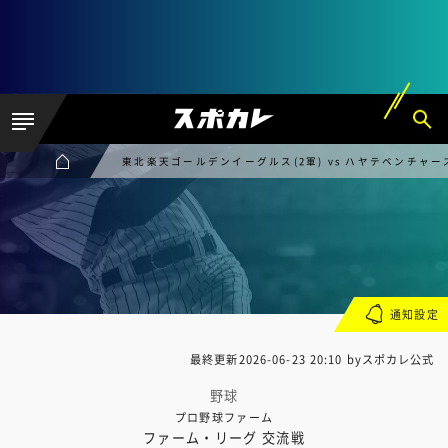
東北楽天ゴールデンイーグルス(2軍) vs ハヤテベンチャー
通知設定
最終更新
2026-06-23 20:10
byスポカレ公式
野球
プロ野球ファーム
ファーム・リーグ 交流戦