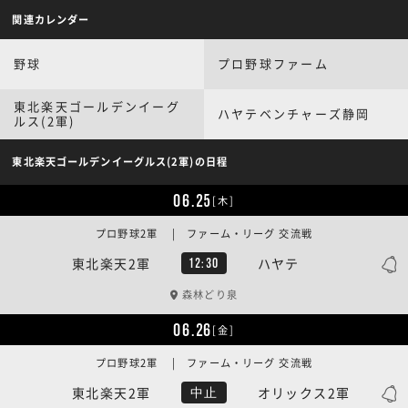
関連カレンダー
野球
プロ野球ファーム
東北楽天ゴールデンイーグ
ハヤテベンチャーズ静岡
ルス(2軍)
東北楽天ゴールデンイーグルス(2軍)の日程
06.25
[木]
プロ野球2軍 | ファーム・リーグ 交流戦
東北楽天2軍
ハヤテ
12:30
森林どり泉
06.26
[金]
プロ野球2軍 | ファーム・リーグ 交流戦
東北楽天2軍
オリックス2軍
中止