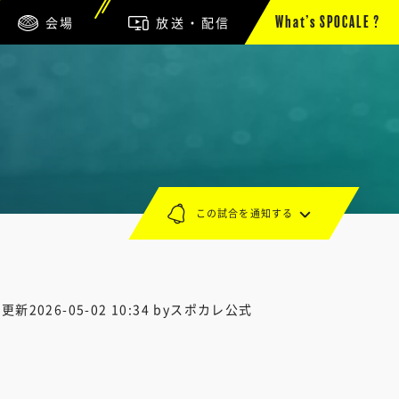
会場
放送・配信
What’s SPOCALE ?
この試合を通知する
終更新
2026-05-02 10:34
byスポカレ公式