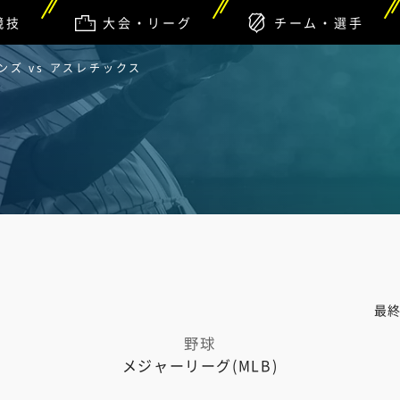
競技
大会・リーグ
チーム・選手
ズ vs アスレチックス
最
野球
メジャーリーグ(MLB)