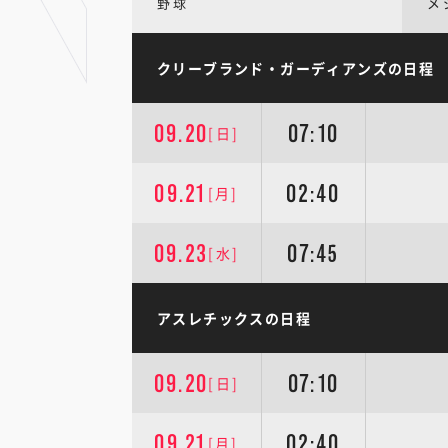
野球
メ
クリーブランド・ガーディアンズの日程
09.20
07:10
[日]
09.21
02:40
[月]
09.23
07:45
[水]
アスレチックスの日程
09.20
07:10
[日]
09.21
02:40
[月]