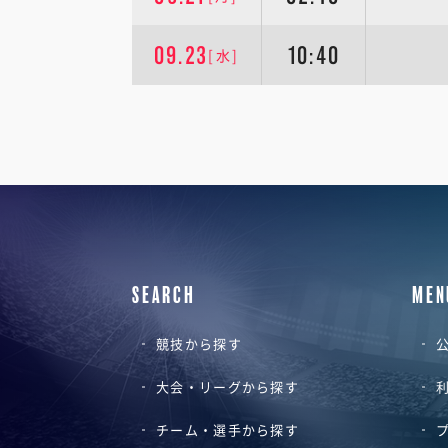
09.23
10:40
[水]
SEARCH
MEN
競技から探す
公
大会・リーグから探す
チーム・選手から探す