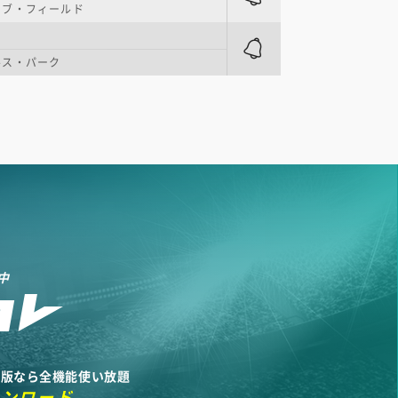
シブ・フィールド
ルス・パーク
中
リ版なら全機能使い放題
ウンロード