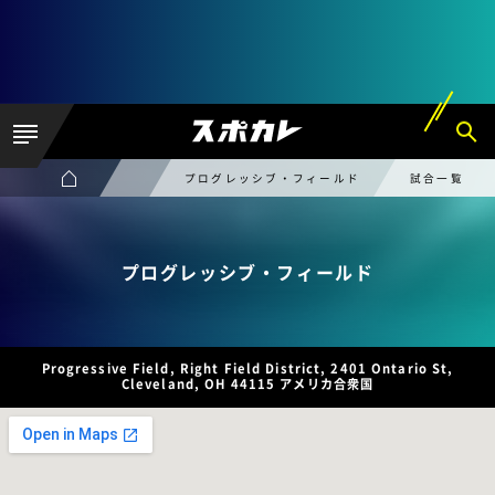
プログレッシブ・フィールド
試合一覧
プログレッシブ・フィールド
Progressive Field, Right Field District, 2401 Ontario St,
Cleveland, OH 44115 アメリカ合衆国