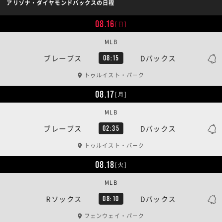
アリゾナ・ダイヤモンドバックスの日程
08.16
[日]
MLB
ブレーブス
Dバックス
08:15
トゥルイスト・パーク
08.17
[月]
MLB
ブレーブス
Dバックス
02:35
トゥルイスト・パーク
08.18
[火]
MLB
Rソックス
Dバックス
08:10
フェンウェイ・パーク