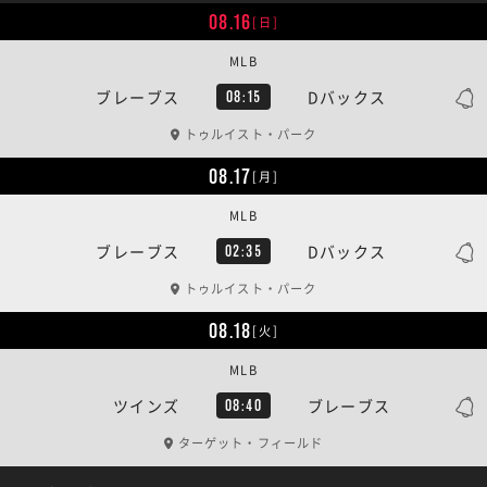
08.16
[日]
MLB
ブレーブス
Dバックス
08:15
トゥルイスト・パーク
08.17
[月]
MLB
ブレーブス
Dバックス
02:35
トゥルイスト・パーク
08.18
[火]
MLB
ツインズ
ブレーブス
08:40
ターゲット・フィールド