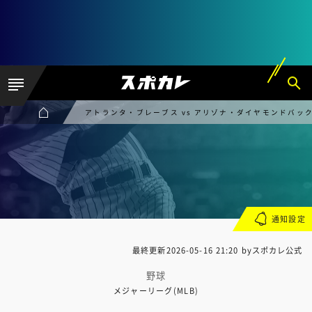
アトランタ・ブレーブス vs アリゾナ・ダイヤモンドバッ
通知設定
最終更新
2026-05-16 21:20
byスポカレ公式
野球
メジャーリーグ(MLB)