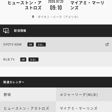
2026.07.23
ヒューストン・ア
マイアミ・マーリ
09:10
ストロズ
ンズ
ダイキン・パーク（アメリカ）
配信情報
SPOTV NOW
LIVE
見逃し
MLB.TV
LIVE
見逃し
関連カレンダー
野球
メジャーリーグ(MLB)
ヒューストン・アストロズ
マイアミ・マーリンズ