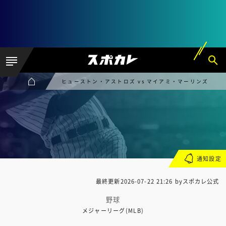
ヒューストン・アストロズ vs マイアミ・マーリンズ
通知設定
最終更新
2026-07-22 21:26
byスポカレ公式
野球
メジャーリーグ(MLB)