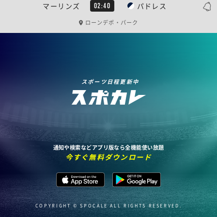
マーリンズ
パドレス
02:40
ローンデポ・パーク
スポーツ日程更新中
通知や検索などアプリ版なら全機能使い放題
今すぐ無料ダウンロード
COPYRIGHT © SPOCALE ALL RIGHTS RESERVED.