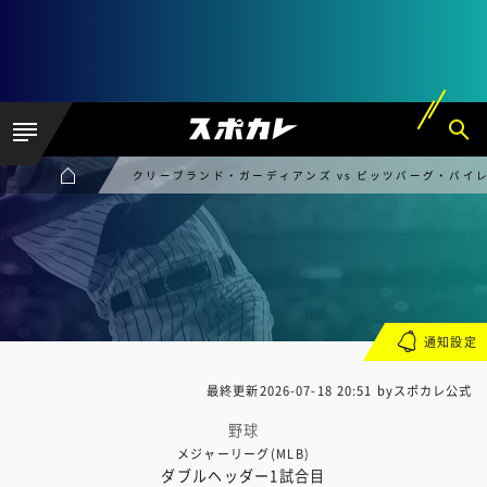
クリーブランド・ガーディアンズ vs ピッツバーグ・パイ
通知設定
最終更新
2026-07-18 20:51
byスポカレ公式
野球
メジャーリーグ(MLB)
ダブルヘッダー1試合目