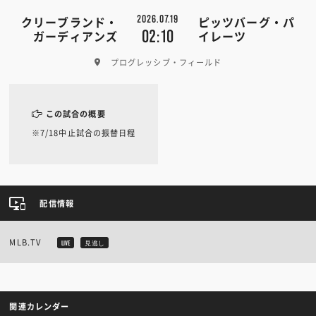
2026.07.19
クリーブランド・
ピッツバーグ・パ
02:10
ガーディアンズ
イレーツ
プログレッシブ・フィールド
この試合の概要
※7/18中止試合の振替日程
配信情報
MLB.TV
LIVE
見逃し
関連カレンダー