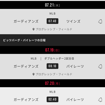
07.21
[火]
MLB
ガーディアンズ
ツインズ
07:40
プログレッシブ・フィールド
ピッツバーグ・パイレーツの日程
07.19
[日]
MLB | ダブルヘッダー2試合目
ガーディアンズ
パイレーツ
08:10
プログレッシブ・フィールド
07.20
[月]
MLB
ガーディアンズ
パイレーツ
02:40