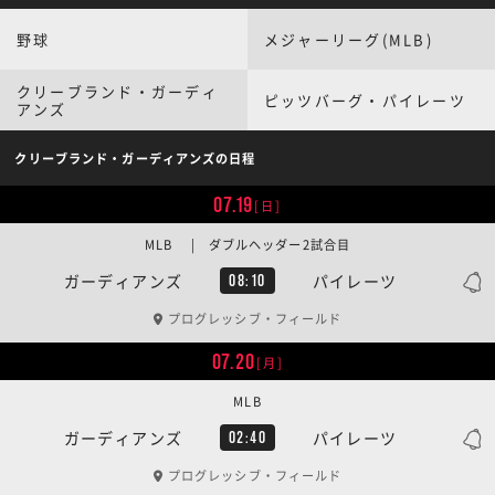
野球
メジャーリーグ(MLB)
クリーブランド・ガーディ
ピッツバーグ・パイレーツ
アンズ
クリーブランド・ガーディアンズの日程
07.19
[日]
MLB | ダブルヘッダー2試合目
ガーディアンズ
パイレーツ
08:10
プログレッシブ・フィールド
07.20
[月]
MLB
ガーディアンズ
パイレーツ
02:40
プログレッシブ・フィールド