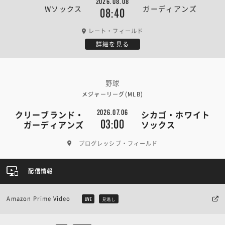
2026.08.08
Wソックス
ガーディアンズ
08:40
レート・フィールド
詳細を見る
野球
メジャーリーグ(MLB)
2026.07.06
クリーブランド・
シカゴ・ホワイト
03:00
ガーディアンズ
ソックス
プログレッシブ・フィールド
配信情報
Amazon Prime Video
LIVE
見逃し