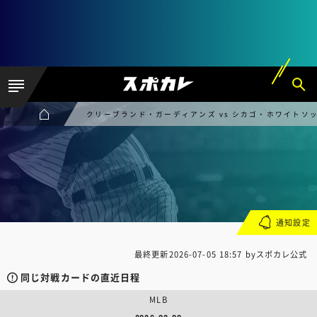
クリーブランド・ガーディアンズ vs シカゴ・ホワイトソ
通知設定
最終更新
2026-07-05 18:57
byスポカレ公式
同じ対戦カードの直近日程
MLB