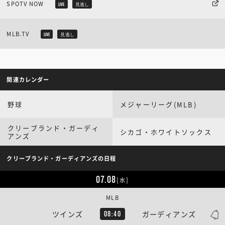
SPOTV NOW
LIVE
見逃し
MLB.TV
LIVE
見逃し
関連カレンダー
野球
メジャーリーグ(MLB)
クリーブランド・ガーディ
シカゴ・ホワイトソックス
アンズ
クリーブランド・ガーディアンズの日程
07.08
[水]
MLB
ツインズ
ガーディアンズ
08:40