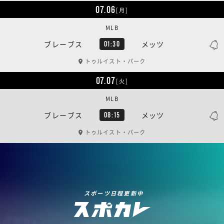
07.06
[月]
MLB
ブレーブス
メッツ
01:30
トゥルイスト・パーク
07.07
[火]
MLB
ブレーブス
メッツ
08:15
トゥルイスト・パーク
スポーツ日程更新中