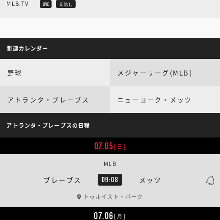
MLB.TV
LIVE
見逃し
関連カレンダー
野球
メジャーリーグ(MLB)
アトランタ・ブレーブス
ニューヨーク・メッツ
アトランタ・ブレーブスの日程
07.05
[日]
MLB
ブレーブス
メッツ
09:08
トゥルイスト・パーク
07.06
[月]