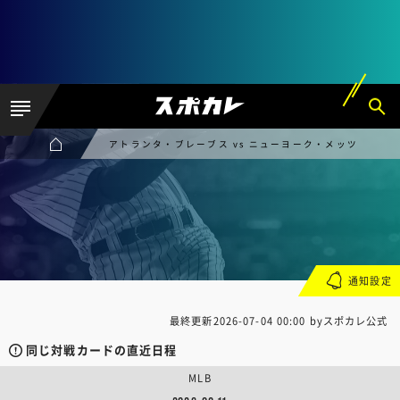
アトランタ・ブレーブス vs ニューヨーク・メッツ
通知設定
最終更新
2026-07-04 00:00
byスポカレ公式
同じ対戦カードの直近日程
MLB