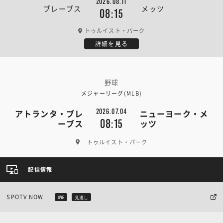
2026.08.11
ブレーブス
メッツ
08:15
トゥルイスト・パーク
詳細を見る
野球
メジャーリーグ(MLB)
2026.07.04
アトランタ・ブレ
ニューヨーク・メ
08:15
ーブス
ッツ
トゥルイスト・パーク
配信情報
SPOTV NOW
LIVE
見逃し