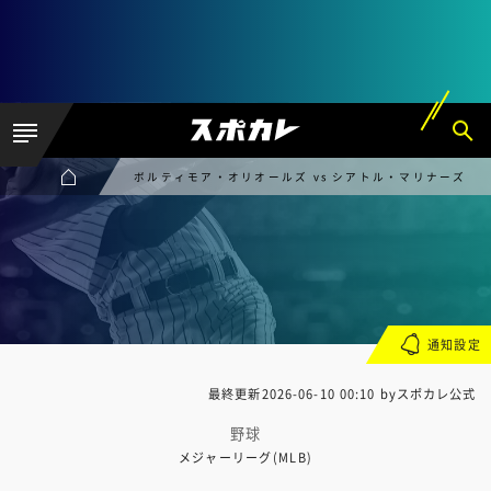
ボルティモア・オリオールズ vs シアトル・マリナーズ
通知設定
最終更新
2026-06-10 00:10
byスポカレ公式
野球
メジャーリーグ(MLB)