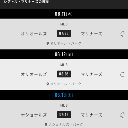
シアトル・マリナーズの日程
06.11
[木]
MLB
オリオールズ
マリナーズ
07:35
オリオール・パーク
06.12
[金]
MLB
オリオールズ
マリナーズ
08:05
オリオール・パーク
06.13
[土]
MLB
ナショナルズ
マリナーズ
07:45
ナショナルズ・パーク