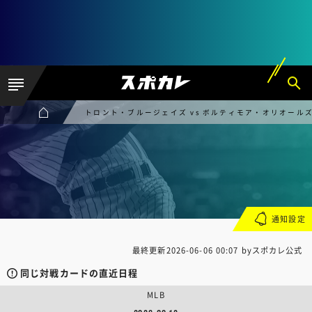
トロント・ブルージェイズ vs ボルティモア・オリオール
通知設定
最終更新
2026-06-06 00:07
byスポカレ公式
同じ対戦カードの直近日程
MLB