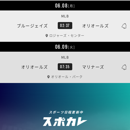
06.08
[月]
MLB
ブルージェイズ
オリオールズ
02:37
ロジャーズ・センター
06.09
[火]
MLB
オリオールズ
マリナーズ
07:35
オリオール・パーク
スポーツ日程更新中