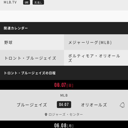
MLB.TV
LIVE
見逃し
関連カレンダー
野球
メジャーリーグ(MLB)
ボルティモア・オリオール
トロント・ブルージェイズ
ズ
トロント・ブルージェイズの日程
06.07
[日]
MLB
ブルージェイズ
オリオールズ
04:07
ロジャーズ・センター
06.08
[月]