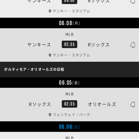
ヤンキース
Rソックス
08:05
ヤンキー・スタジアム
06.08
[月]
MLB
ヤンキース
Rソックス
02:35
ヤンキー・スタジアム
ボルティモア・オリオールズの日程
06.05
[金]
MLB
Rソックス
オリオールズ
02:35
フェンウェイ・パーク
06.06
[土]
MLB