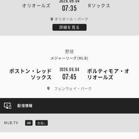
2026.09.04
オリオールズ
Rソックス
07:35
オリオール・パーク
詳細を見る
野球
メジャーリーグ(MLB)
2026.06.04
ボストン・レッド
ボルティモア・オ
07:45
ソックス
リオールズ
フェンウェイ・パーク
配信情報
MLB.TV
LIVE
見逃し