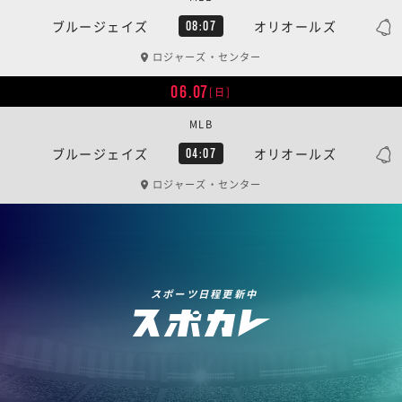
ブルージェイズ
オリオールズ
08:07
ロジャーズ・センター
06.07
[日]
MLB
ブルージェイズ
オリオールズ
04:07
ロジャーズ・センター
スポーツ日程更新中