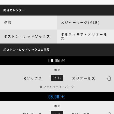
関連カレンダー
野球
メジャーリーグ(MLB)
ボルティモア・オリオール
ボストン・レッドソックス
ズ
ボストン・レッドソックスの日程
06.05
[金]
MLB
Rソックス
オリオールズ
02:35
フェンウェイ・パーク
06.06
[土]
MLB